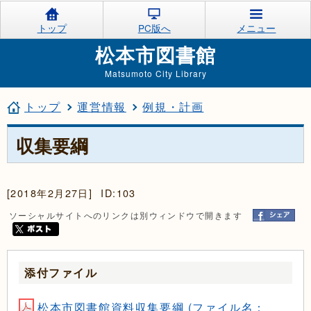
トップ
PC版へ
メニュー
松本市図書館
Matsumoto City Library
トップ
運営情報
例規・計画
収集要綱
[2018年2月27日]
ID:103
ソーシャルサイトへのリンクは別ウィンドウで開きます
添付ファイル
松本市図書館資料収集要綱 (ファイル名：