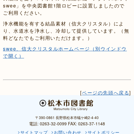
swee」を中央図書館1階ロビーに設置しましたので
ご利用ください。
浄水機能を有する結晶素材（信大クリスタル）によ
り、水道水を浄水し、冷却して提供しています。（無
料どなたでもご利用いただけます。）
swee、信大クリスタルホームページ
（別ウインドウ
で開く）
[
ページの先頭へ戻る
]
〒390-0861 長野県松本市蟻ケ崎2-4-40
電話: 0263-32-0099 FAX: 0263-37-1148
サイトマップ
お問い合わせ
サイトポリシー