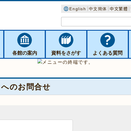
English
中文簡体
中文繁體
ス
各館の案内
資料をさがす
よくある質問
】へのお問合せ