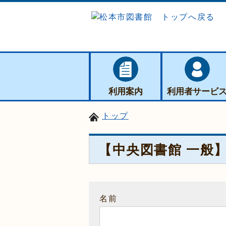
利用案内
利用者サービ
トップ
【中央図書館 一般
名前