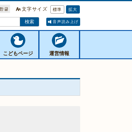
한글
文字サイズ
標準
拡大
音声読み上げ
こどもページ
運営情報