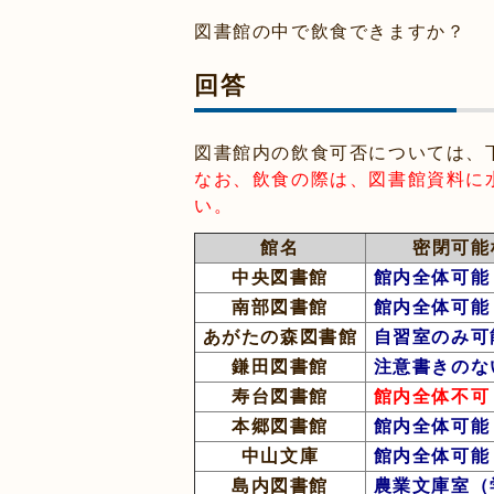
図書館の中で飲食できますか？
回答
図書館内の飲食可否については、
なお、飲食の際は、図書館資料に
い。
館名
密閉可能
中央図書館
館内全体可能
南部図書館
館内全体可能
あがたの森図書館
自習室のみ可
鎌田図書館
注意書きのな
寿台図書館
館内全体不可
本郷図書館
館内全体可能
中山文庫
館内全体可能
島内図書館
農業文庫室（