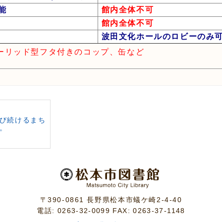
能
館内全体不可
館内全体不可
波田文化ホールのロビーのみ
ーリッド型フタ付きのコップ、缶など
び続けるまち
。
〒390-0861 長野県松本市蟻ケ崎2-4-40
電話: 0263-32-0099 FAX: 0263-37-1148