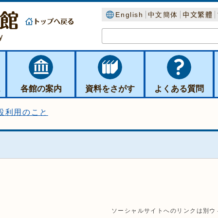
English
中文簡体
中文繁體
ス
各館の案内
資料をさがす
よくある質問
設利用のこと
ソーシャルサイトへのリンクは別ウ