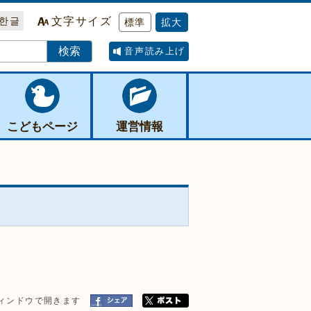
한글
文字サイズ
標準
拡大
音声読み上げ
こどもページ
運営情報
ィンドウで開きます