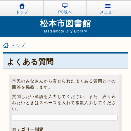
トップ
PC版へ
メニュー
松本市図書館
Matsumoto City Library
トップ
よくある質問
市民のみなさんから寄せられたよくある質問とその
回答を掲載します。
質問したい単語を入力してください。また、絞り込
みたいときはスペースを入れて複数入力してくださ
い。
カテゴリー指定