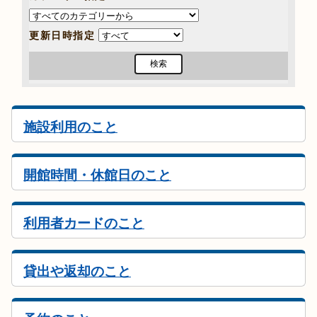
更新日時指定
施設利用のこと
開館時間・休館日のこと
利用者カードのこと
貸出や返却のこと