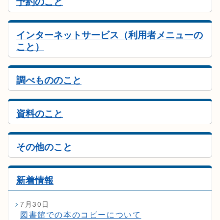
予約のこと
インターネットサービス（利用者メニューの
こと）
調べもののこと
資料のこと
その他のこと
新着情報
7月30日
図書館での本のコピーについて