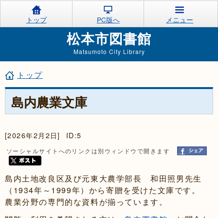
トップ
PC版へ
メニュー
松本市図書館
Matsumoto City Library
トップ
島内農業文庫
[2026年2月2日]
ID:5
ソーシャルサイトへのリンクは別ウィンドウで開きます
島内土地改良区及び元東大農学部長 和田照男先生
（1934年～1999年）から寄贈を受けた文庫です。
農業分野の専門的な資料が揃っています。