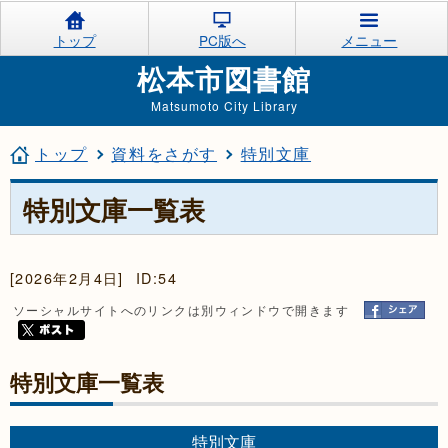
トップ
PC版へ
メニュー
松本市図書館
Matsumoto City Library
トップ
資料をさがす
特別文庫
特別文庫一覧表
[2026年2月4日]
ID:54
ソーシャルサイトへのリンクは別ウィンドウで開きます
特別文庫一覧表
特別文庫