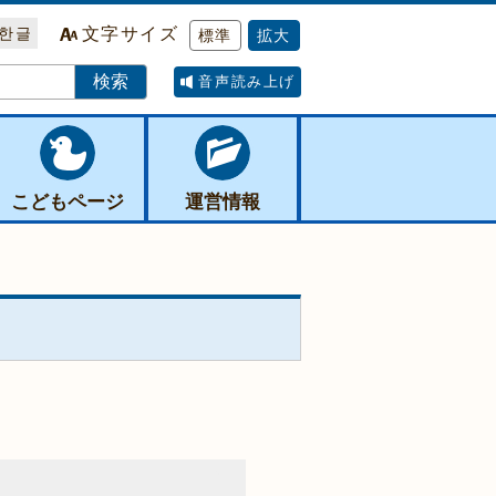
한글
文字サイズ
標準
拡大
音声読み上げ
こどもページ
運営情報