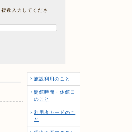
て複数入力してくださ
施設利用のこと
開館時間・休館日
のこと
利用者カードのこ
と