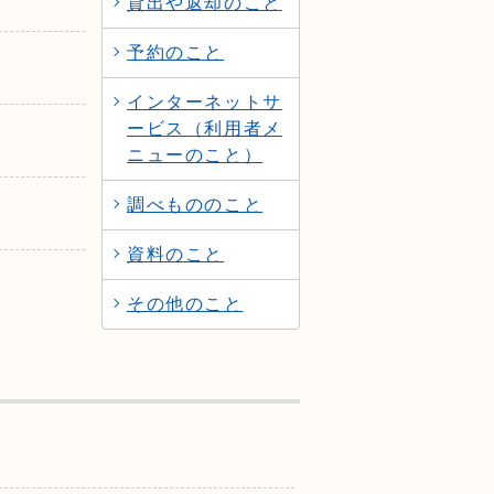
貸出や返却のこと
予約のこと
インターネットサ
ービス（利用者メ
ニューのこと）
調べもののこと
資料のこと
その他のこと