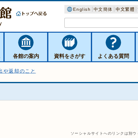
English
中文簡体
中文繁體
ス
各館の案内
資料をさがす
よくある質問
出や返却のこと
ソーシャルサイトへのリンクは別ウ