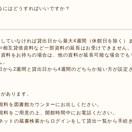
るにはどうすればいいですか？
もしていなければ貸出日から最大4週間（休館日を除く）
や相互貸借資料など一部資料の延長はお受けできません
滞資料をお持ちの場合は、他の資料が延長可能な場合でも
ん。
日から2週間と貸出日から4週間のどちらか短い方が設定
法があります。
資料を図書館カウンターにお出しください。
資料をご用意の上、開館時間中にお電話ください。
ネットの蔵書検索からログインをして貸出一覧から手続