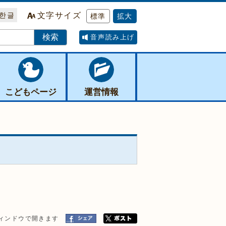
한글
文字サイズ
標準
拡大
音声読み上げ
こどもページ
運営情報
ィンドウで開きます