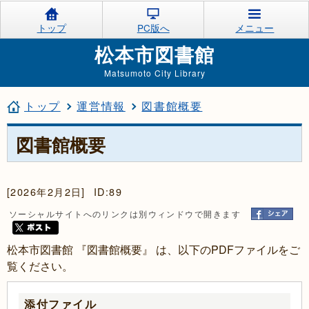
トップ
PC版へ
メニュー
松本市図書館
Matsumoto City Library
トップ
運営情報
図書館概要
図書館概要
[2026年2月2日]
ID:89
ソーシャルサイトへのリンクは別ウィンドウで開きます
松本市図書館 『図書館概要』 は、以下のPDFファイルをご
覧ください。
添付ファイル